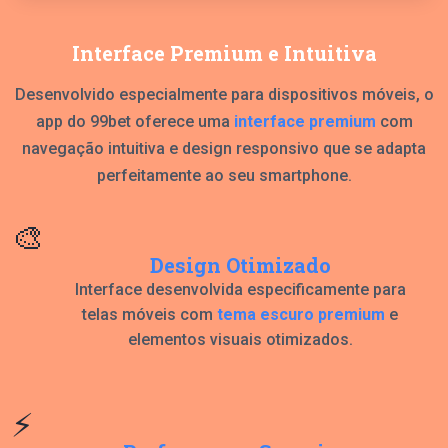
Interface Premium e Intuitiva
Desenvolvido especialmente para dispositivos móveis, o
app do 99bet oferece uma
interface premium
com
navegação intuitiva e design responsivo que se adapta
perfeitamente ao seu smartphone.
🎨
Design Otimizado
Interface desenvolvida especificamente para
telas móveis com
tema escuro premium
e
elementos visuais otimizados.
⚡