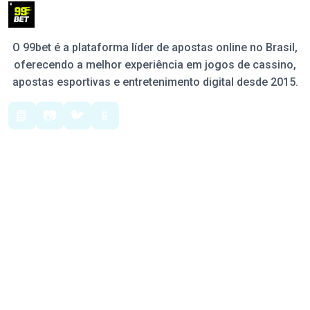
O 99bet é a plataforma líder de apostas online no Brasil,
oferecendo a melhor experiência em jogos de cassino,
apostas esportivas e entretenimento digital desde 2015.
📘
📷
🐦
📱
Links Rápidos
Início
Jogos
Cassino
Esportes
Bônus