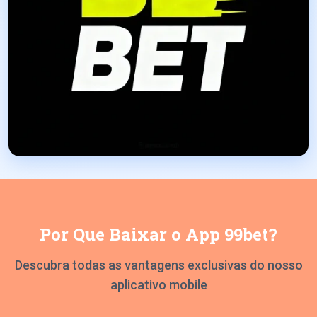
Por Que Baixar o App 99bet?
Descubra todas as vantagens exclusivas do nosso
aplicativo mobile