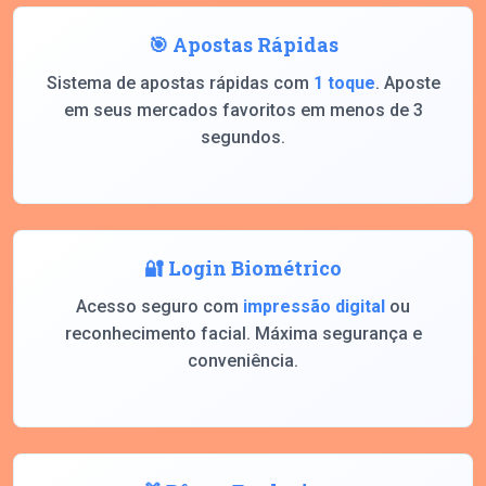
🎯 Apostas Rápidas
Sistema de apostas rápidas com
1 toque
. Aposte
em seus mercados favoritos em menos de 3
segundos.
🔐 Login Biométrico
Acesso seguro com
impressão digital
ou
reconhecimento facial. Máxima segurança e
conveniência.