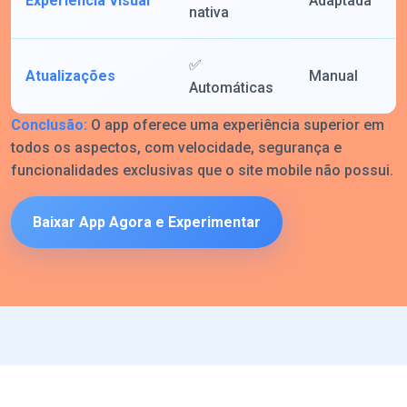
Experiência Visual
Adaptada
nativa
✅
Atualizações
Manual
Automáticas
Conclusão:
O app oferece uma experiência superior em
todos os aspectos, com velocidade, segurança e
funcionalidades exclusivas que o site mobile não possui.
Baixar App Agora e Experimentar