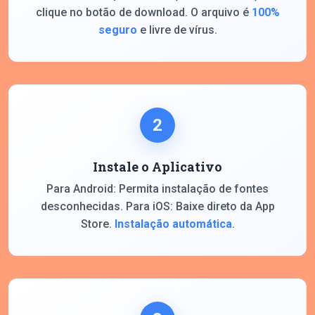
clique no botão de download. O arquivo é
100%
seguro
e livre de vírus.
2
Instale o Aplicativo
Para Android: Permita instalação de fontes
desconhecidas. Para iOS: Baixe direto da App
Store.
Instalação automática
.