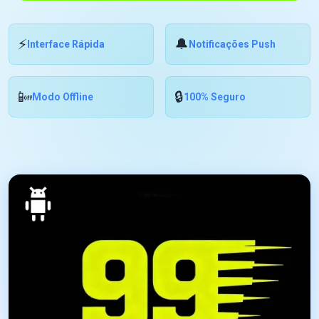
⚡
🔔
Interface Rápida
Notificações Push
📴
🔒
Modo Offline
100% Seguro