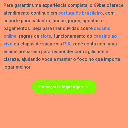
Para garantir uma experiência completa, o 99bet oferece
atendimento contínuo em
português brasileiro
, com
suporte para cadastro, bônus, jogos, apostas e
pagamentos. Seja para tirar dúvidas sobre
cassino
online
, regras de
slots
, funcionamento do
cassino ao
vivo
ou etapas de saque via
PIX
, você conta com uma
equipe preparada para responder com agilidade e
clareza, ajudando você a manter o foco no que importa:
jogar melhor.
Começar a Jogar Agora