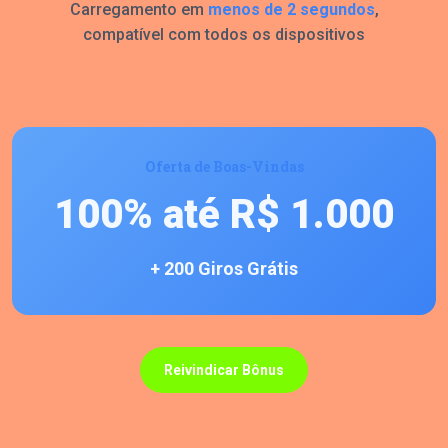
Carregamento em
menos de 2 segundos
,
compatível com todos os dispositivos
Oferta de Boas-Vindas
100% até R$ 1.000
+ 200 Giros Grátis
Reivindicar Bônus