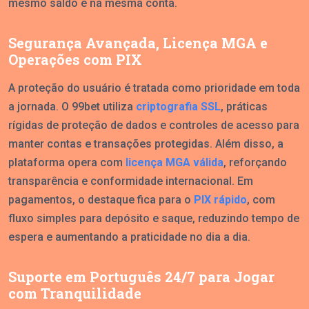
mesmo saldo e na mesma conta.
Segurança Avançada, Licença MGA e
Operações com PIX
A proteção do usuário é tratada como prioridade em toda
a jornada. O 99bet utiliza
criptografia SSL
, práticas
rígidas de proteção de dados e controles de acesso para
manter contas e transações protegidas. Além disso, a
plataforma opera com
licença MGA válida
, reforçando
transparência e conformidade internacional. Em
pagamentos, o destaque fica para o
PIX rápido
, com
fluxo simples para depósito e saque, reduzindo tempo de
espera e aumentando a praticidade no dia a dia.
Suporte em Português 24/7 para Jogar
com Tranquilidade