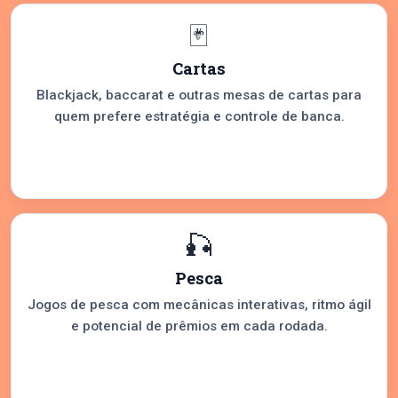
🃏
Cartas
Blackjack, baccarat e outras mesas de cartas para
quem prefere estratégia e controle de banca.
Ver Cartas →
🎣
Pesca
Jogos de pesca com mecânicas interativas, ritmo ágil
e potencial de prêmios em cada rodada.
Ver Pesca →