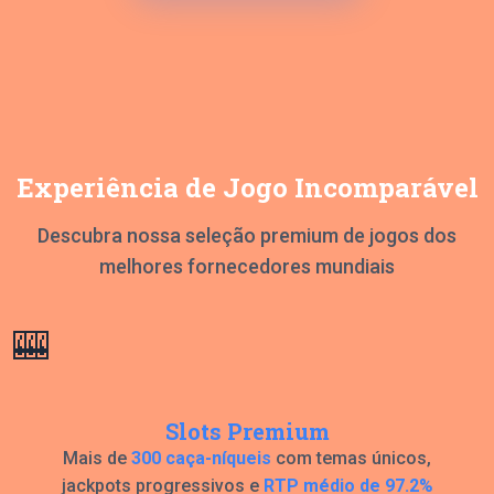
Experiência de Jogo Incomparável
Descubra nossa seleção premium de jogos dos
melhores fornecedores mundiais
🎰
Slots Premium
Mais de
300 caça-níqueis
com temas únicos,
jackpots progressivos e
RTP médio de 97.2%