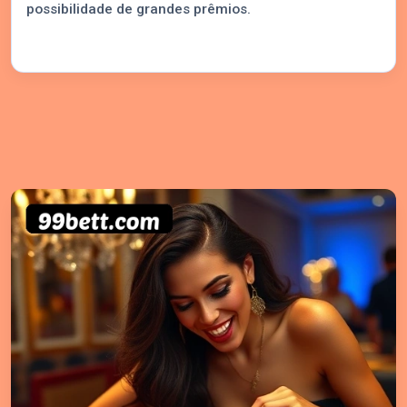
possibilidade de grandes prêmios.
Jogar →