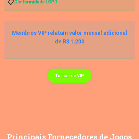
📋
Conformidade LGPD
Membros VIP relatam valor mensal adicional
de
R$ 1.200
Tornar-se VIP
Principais Fornecedores de Jogos