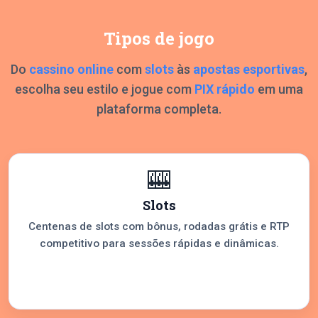
Tipos de jogo
Do
cassino online
com
slots
às
apostas esportivas
,
escolha seu estilo e jogue com
PIX rápido
em uma
plataforma completa.
🎰
Slots
Centenas de slots com bônus, rodadas grátis e RTP
competitivo para sessões rápidas e dinâmicas.
Ver Slots →